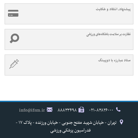
پیشنهاد، انتقاد و شکایت
نظارت بر سلامت باشگاه‌های ورزشی
ستاد مبارزه با دوپینگ
info@ifsm.ir
۸۸۸۳۳۴۹۸
۰۲۱-۸۳۸۲۶۰۰۰
تهران - خیابان شهید مفتح جنوبی - خیابان ورزنده - پلاک ۱۷ -
فدراسیون پزشکی ورزشی