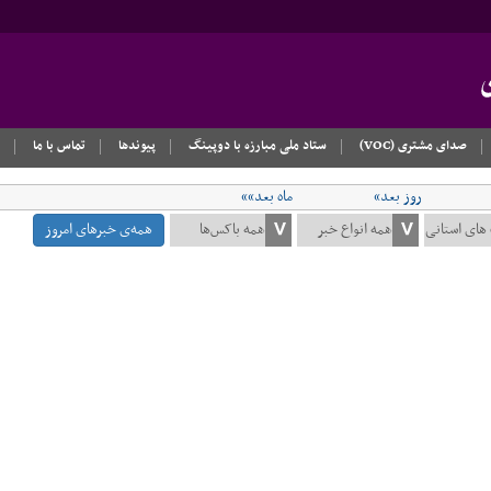
صدای مشتری (VOC)
ستاد ملی مبارزه با دوپینگ
پیوندها
تماس با ما
روز بعد»
ماه بعد»»
همه‌ی خبرهای امروز