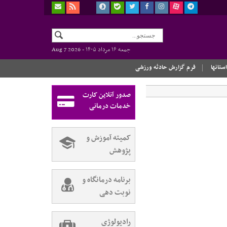
جمعه ۱۶ مرداد ۱۴۰۵ -
Aug 7 2026
استانها
فرم گزارش حادثه ورزشی
صدور آنلاین کارت
خدمات درمانی
کمیته آموزش و
پژوهش
برنامه درمانگاه و
نوبت دهی
رادیولوژی