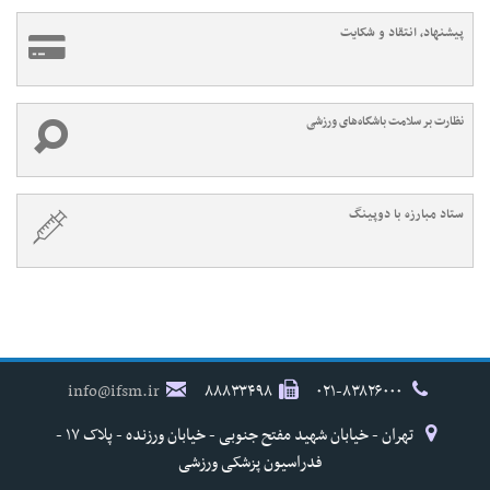
پیشنهاد، انتقاد و شکایت
نظارت بر سلامت باشگاه‌های ورزشی
ستاد مبارزه با دوپینگ
info@ifsm.ir
۸۸۸۳۳۴۹۸
۰۲۱-۸۳۸۲۶۰۰۰
تهران - خیابان شهید مفتح جنوبی - خیابان ورزنده - پلاک ۱۷ -
فدراسیون پزشکی ورزشی