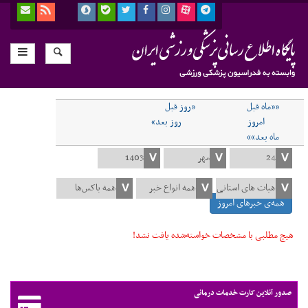
««ماه قبل
«روز قبل
امروز
روز بعد»
ماه بعد»»
همه‌ی خبرهای امروز
هیچ مطلبی با مشخصات خواسته‌شده یافت نشد!
صدور آنلاین کارت خدمات درمانی