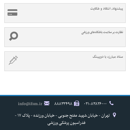
پیشنهاد، انتقاد و شکایت
نظارت بر سلامت باشگاه‌های ورزشی
ستاد مبارزه با دوپینگ
info@ifsm.ir
۸۸۸۳۳۴۹۸
۰۲۱-۸۳۸۲۶۰۰۰
تهران - خیابان شهید مفتح جنوبی - خیابان ورزنده - پلاک ۱۷ -
فدراسیون پزشکی ورزشی