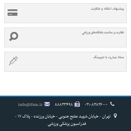
پیشنهاد، انتقاد و شکایت
نظارت بر سلامت باشگاه‌های ورزشی
ستاد مبارزه با دوپینگ
info@ifsm.ir
۸۸۸۳۳۴۹۸
۰۲۱-۸۳۸۲۶۰۰۰
تهران - خیابان شهید مفتح جنوبی - خیابان ورزنده - پلاک ۱۷ -
فدراسیون پزشکی ورزشی