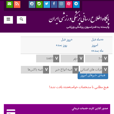
««ماه قبل
«روز قبل
امروز
روز بعد»
ماه بعد»»
همه‌ی خبرهای امروز
هیچ مطلبی با مشخصات خواسته‌شده یافت نشد!
صدور آنلاین کارت خدمات درمانی