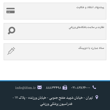
پیشنهاد، انتقاد و شکایت
نظارت بر سلامت باشگاه‌های ورزشی
ستاد مبارزه با دوپینگ
info@ifsm.ir
۸۸۸۳۳۴۹۸
۰۲۱-۸۳۸۲۶۰۰۰
تهران - خیابان شهید مفتح جنوبی - خیابان ورزنده - پلاک ۱۷ -
فدراسیون پزشکی ورزشی