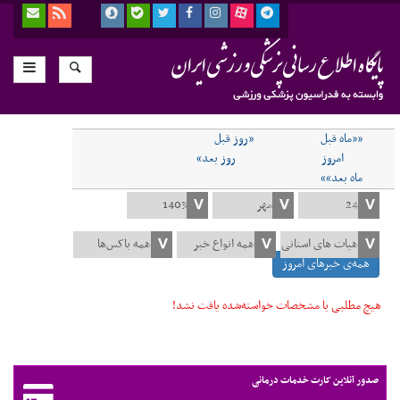
««ماه قبل
«روز قبل
امروز
روز بعد»
ماه بعد»»
همه‌ی خبرهای امروز
هیچ مطلبی با مشخصات خواسته‌شده یافت نشد!
صدور آنلاین کارت خدمات درمانی