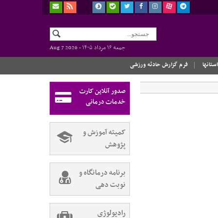
جمعه ۱۶ مرداد ۱۴۰۵ -
Aug 7 2026
استانها
فرم گزارش حادثه ورزشی
صدور آنلاین کارت
خدمات درمانی
کمیته آموزش و
پژوهش
برنامه درمانگاه و
نوبت دهی
رادیولوژی