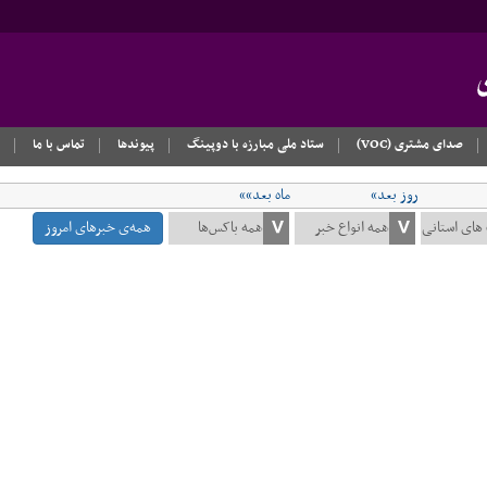
صدای مشتری (VOC)
ستاد ملی مبارزه با دوپینگ
پیوندها
تماس با ما
روز بعد»
ماه بعد»»
همه‌ی خبرهای امروز