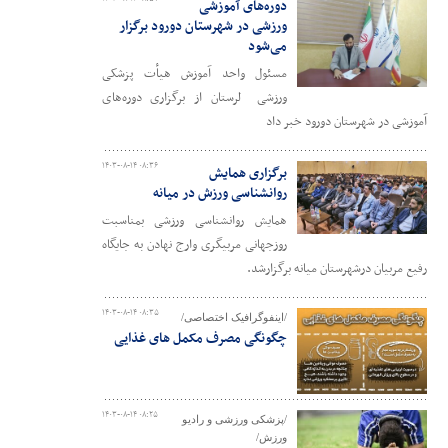
دوره‌های آموزشی
ورزشی در شهرستان دورود برگزار
می‌شود
مسئول واحد آموزش هیأت پزشکی
ورزشی لرستان از برگزاری دوره‌های
آموزشی در شهرستان دورود خبر داد
۱۴۰۳-۰۸-۱۴ ۰۸:۳۶
برگزاری همایش
روانشناسی ورزش در میانه
همایش روانشناسی ورزشی بمناسبت
روزجهانی مربیگری وارج نهادن به جایگاه
رفیع مربیان درشهرستان میانه برگزارشد.
۱۴۰۳-۰۸-۱۴ ۰۸:۳۵
/اینفوگرافیک اختصاصی/
چگونگی مصرف مکمل های غذایی
۱۴۰۳-۰۸-۱۴ ۰۸:۲۵
/پزشکی ورزشی و رادیو
ورزش/