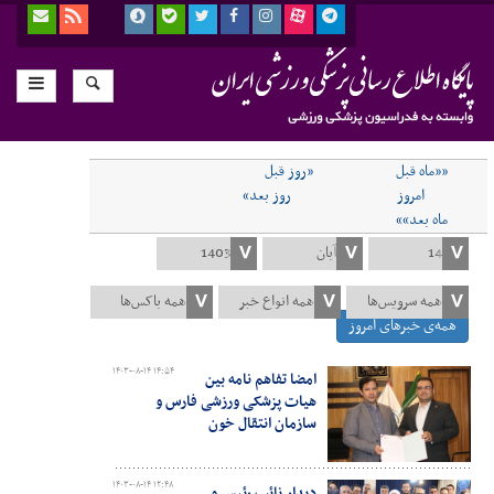
««ماه قبل
«روز قبل
امروز
روز بعد»
ماه بعد»»
همه‌ی خبرهای امروز
۱۴۰۳-۰۸-۱۴ ۱۴:۵۴
امضا تفاهم نامه بین
هیات پزشکی ورزشی فارس و
سازمان انتقال خون
۱۴۰۳-۰۸-۱۴ ۱۲:۴۸
دیدار نائب رئیس و