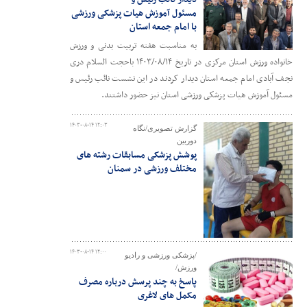
مسئول آموزش هیات پزشکی ورزشی
با امام جمعه استان
به مناسبت هفته تربیت بدنی و ورزش
خانواده ورزش استان مرکزی در تاریخ ۱۴۰۳/۰۸/۱۴ باحجت السلام دری
نجف آبادی امام جمعه استان دیدار کردند در این نشست نائب رئیس و
مسئول آموزش هیات پزشکی ورزشی استان نیز حضور داشتند.
۱۴۰۳-۰۸-۱۴ ۱۲:۰۳
گزارش تصویری/نگاه
دوربین
پوشش پزشکی مسابقات رشته های
مختلف ورزشی در سمنان
۱۴۰۳-۰۸-۱۴ ۱۲:۰۰
/پزشکی ورزشی و رادیو
ورزش/
پاسخ به چند پرسش درباره مصرف
مکمل های لاغری