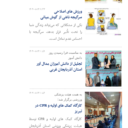
۱۴۰۳-۰۸-۱۴ ۱۱:۳۳
ورزش های اصلاحی
سرگیجه ناشی از گوش میانی
یکی از مشکلاتی که می‌تواند زندگی شما
را تحت تأثیر قرار بدهد، سرگیجه یا
احساس عدم تعادل است.
۱۴۰۳-۰۸-۱۴ ۱۰:۵۹
به مناسبت فرا رسیدن روز
دانش آموز
تجلیل از دانش آموزان مدال آور
استان آذربایجان غربی
۱۴۰۳-۰۸-۱۴ ۱۰:۵۶
به همت هیئت پزشکی
ورزشی برگزار شد؛
کارگاه کمک های اولیه و CPR در
تبریز
کارگاه کمک های اولیه و CPR توسط
هیئت پزشکی ورزشی استان آذربایجان