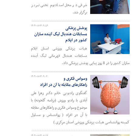
شرقی در محل استادیوم تختی تبریز
برگزار شد.
۱۴۰۳-۰۸-۱۴ ۰۹:۵۶
پوشش پزشکی
مسابقات هندبال لیگ آینده سازان
کشور در ایلام
هیات پزشکی ورزشی استان ایلام
مسابقات هندبال قهرمانی لیگ آینده
سازان کشور را در 8 روز پیاپی پوشش پزشکی داد.
۱۴۰۳-۰۸-۱۴ ۰۹:۰۶
وسواس فکری و
راهکارهای مقابله با آن در افراد
گفتگوی رادیویی خانم دکتر زهرا علی
آبادی با رادیو ورزش (برنامه گلخونه) با
موضوع وسواس فکری و راهکارهای مقابله
با آن در افراد ( روانشناس و مسئول
کمیته روانشناسی هیئت پزشکی ورزشی استان مرکزی )
۱۴۰۳-۰۸-۱۴ ۰۸:۵۷