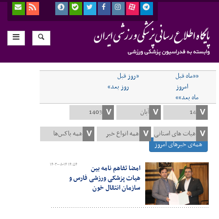
««ماه قبل
«روز قبل
امروز
روز بعد»
ماه بعد»»
همه‌ی خبرهای امروز
۱۴۰۳-۰۸-۱۴ ۱۴:۵۴
امضا تفاهم نامه بین
هیات پزشکی ورزشی فارس و
سازمان انتقال خون