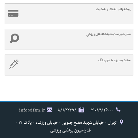
پیشنهاد، انتقاد و شکایت
نظارت بر سلامت باشگاه‌های ورزشی
ستاد مبارزه با دوپینگ
info@ifsm.ir
۸۸۸۳۳۴۹۸
۰۲۱-۸۳۸۲۶۰۰۰
تهران - خیابان شهید مفتح جنوبی - خیابان ورزنده - پلاک ۱۷ -
فدراسیون پزشکی ورزشی