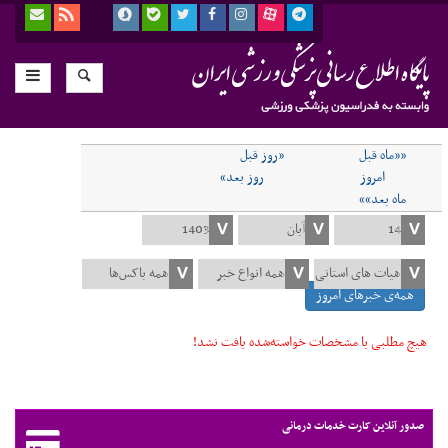
««ماه قبل
«روز قبل
امروز
روز بعد»
ماه بعد»»
همه‌ی خبرهای امروز
هیچ مطلبی با مشخصات خواسته‌شده یافت نشد!
صدور آنلاین کارت خدمات درمانی