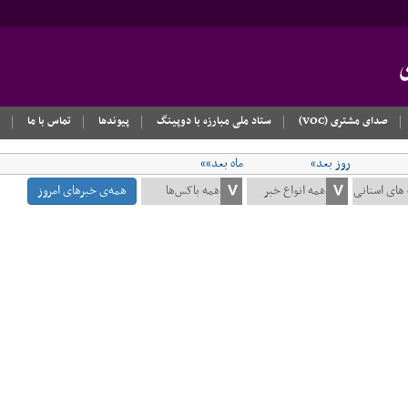
صدای مشتری (VOC)
ستاد ملی مبارزه با دوپینگ
پیوندها
تماس با ما
روز بعد»
ماه بعد»»
همه‌ی خبرهای امروز