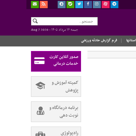
جمعه ۱۶ مرداد ۱۴۰۵ -
Aug 7 2026
استانها
فرم گزارش حادثه ورزشی
صدور آنلاین کارت
خدمات درمانی
کمیته آموزش و
پژوهش
برنامه درمانگاه و
نوبت دهی
رادیولوژی