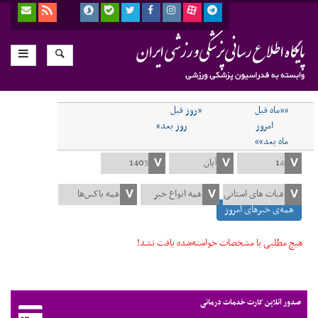
««ماه قبل
«روز قبل
امروز
روز بعد»
ماه بعد»»
همه‌ی خبرهای امروز
هیچ مطلبی با مشخصات خواسته‌شده یافت نشد!
صدور آنلاین کارت خدمات درمانی