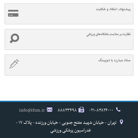
پیشنهاد، انتقاد و شکایت
نظارت بر سلامت باشگاه‌های ورزشی
ستاد مبارزه با دوپینگ
info@ifsm.ir
۸۸۸۳۳۴۹۸
۰۲۱-۸۳۸۲۶۰۰۰
تهران - خیابان شهید مفتح جنوبی - خیابان ورزنده - پلاک ۱۷ -
فدراسیون پزشکی ورزشی