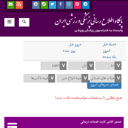
««ماه قبل
«روز قبل
امروز
روز بعد»
ماه بعد»»
همه‌ی خبرهای امروز
هیچ مطلبی با مشخصات خواسته‌شده یافت نشد!
صدور آنلاین کارت خدمات درمانی