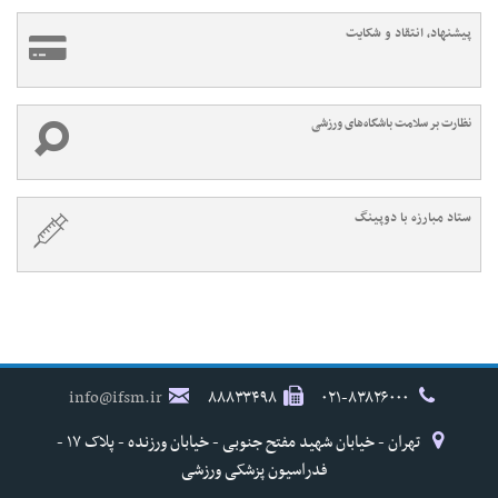
پیشنهاد، انتقاد و شکایت
نظارت بر سلامت باشگاه‌های ورزشی
ستاد مبارزه با دوپینگ
info@ifsm.ir
۸۸۸۳۳۴۹۸
۰۲۱-۸۳۸۲۶۰۰۰
تهران - خیابان شهید مفتح جنوبی - خیابان ورزنده - پلاک ۱۷ -
فدراسیون پزشکی ورزشی