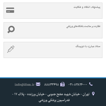
پیشنهاد، انتقاد و شکایت
نظارت بر سلامت باشگاه‌های ورزشی
ستاد مبارزه با دوپینگ
info@ifsm.ir
۸۸۸۳۳۴۹۸
۰۲۱-۸۳۸۲۶۰۰۰
تهران - خیابان شهید مفتح جنوبی - خیابان ورزنده - پلاک ۱۷ -
فدراسیون پزشکی ورزشی