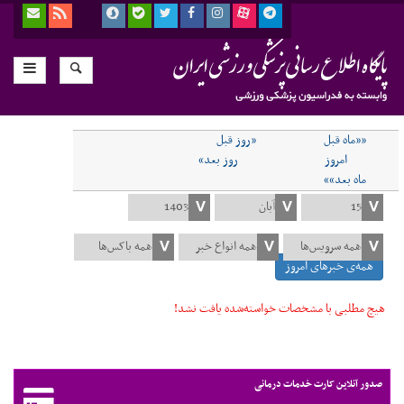
««ماه قبل
«روز قبل
امروز
روز بعد»
ماه بعد»»
همه‌ی خبرهای امروز
هیچ مطلبی با مشخصات خواسته‌شده یافت نشد!
صدور آنلاین کارت خدمات درمانی