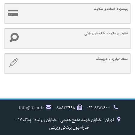
پیشنهاد، انتقاد و شکایت
نظارت بر سلامت باشگاه‌های ورزشی
ستاد مبارزه با دوپینگ
info@ifsm.ir
۸۸۸۳۳۴۹۸
۰۲۱-۸۳۸۲۶۰۰۰
تهران - خیابان شهید مفتح جنوبی - خیابان ورزنده - پلاک ۱۷ -
فدراسیون پزشکی ورزشی