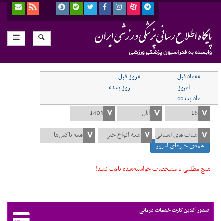
««ماه قبل
«روز قبل
امروز
روز بعد»
ماه بعد»»
همه‌ی خبرهای امروز
هیچ مطلبی با مشخصات خواسته‌شده یافت نشد!
صدور آنلاین کارت خدمات درمانی