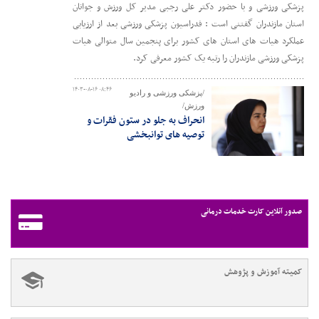
پزشکی ورزشی و با حضور دکتر علی رجبی مدیر کل ورزش و جوانان
استان مازندران گفتنی است : فدراسیون پزشکی ورزشی بعد از ارزیابی
عملکرد هیات های استان های کشور برای پنجمین سال متوالی هیات
پزشکی ورزشی مازندران را رتبه یک کشور معرفی کرد.
۱۴۰۳-۰۸-۱۶ ۰۸:۴۶
/پزشکی ورزشی و رادیو
ورزش/
انحراف به جلو در ستون فقرات و
توصیه های توانبخشی
صدور آنلاین کارت خدمات درمانی
کمیته آموزش و پژوهش