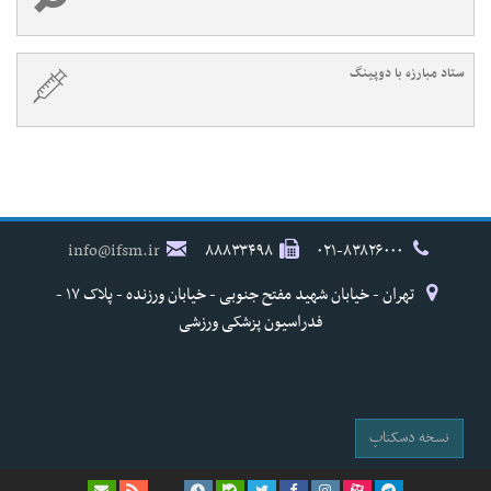
ستاد مبارزه با دوپینگ
info@ifsm.ir
۸۸۸۳۳۴۹۸
۰۲۱-۸۳۸۲۶۰۰۰
تهران - خیابان شهید مفتح جنوبی - خیابان ورزنده - پلاک ۱۷ -
فدراسیون پزشکی ورزشی
نسخه دسکتاپ