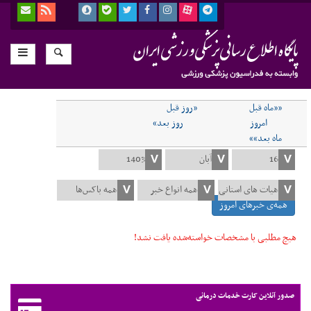
««ماه قبل
«روز قبل
امروز
روز بعد»
ماه بعد»»
همه‌ی خبرهای امروز
هیچ مطلبی با مشخصات خواسته‌شده یافت نشد!
صدور آنلاین کارت خدمات درمانی