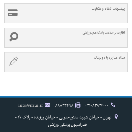
پیشنهاد، انتقاد و شکایت
نظارت بر سلامت باشگاه‌های ورزشی
ستاد مبارزه با دوپینگ
info@ifsm.ir
۸۸۸۳۳۴۹۸
۰۲۱-۸۳۸۲۶۰۰۰
تهران - خیابان شهید مفتح جنوبی - خیابان ورزنده - پلاک ۱۷ -
فدراسیون پزشکی ورزشی