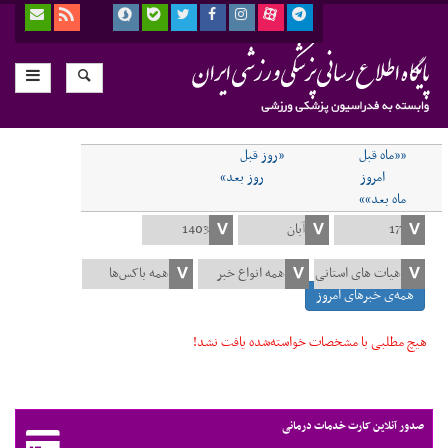
««ماه قبل
«روز قبل
امروز
روز بعد»
ماه بعد»»
همه‌ی خبرهای امروز
هیچ مطلبی با مشخصات خواسته‌شده یافت نشد!
صدور آنلاین کارت خدمات درمانی