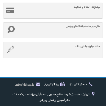
پیشنهاد، انتقاد و شکایت
نظارت بر سلامت باشگاه‌های ورزشی
ستاد مبارزه با دوپینگ
info@ifsm.ir
۸۸۸۳۳۴۹۸
۰۲۱-۸۳۸۲۶۰۰۰
تهران - خیابان شهید مفتح جنوبی - خیابان ورزنده - پلاک ۱۷ -
فدراسیون پزشکی ورزشی