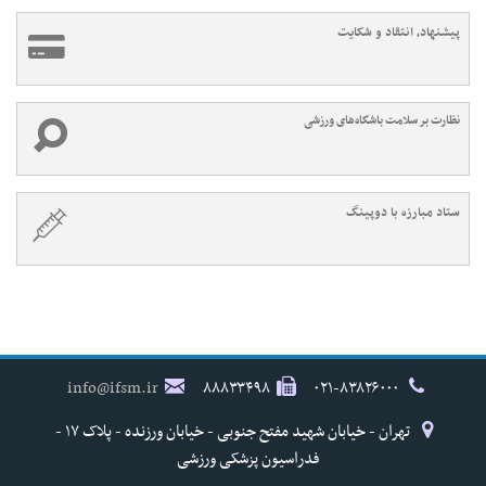
پیشنهاد، انتقاد و شکایت
نظارت بر سلامت باشگاه‌های ورزشی
ستاد مبارزه با دوپینگ
info@ifsm.ir
۸۸۸۳۳۴۹۸
۰۲۱-۸۳۸۲۶۰۰۰
تهران - خیابان شهید مفتح جنوبی - خیابان ورزنده - پلاک ۱۷ -
فدراسیون پزشکی ورزشی