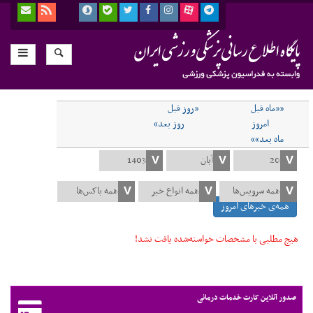
««ماه قبل
«روز قبل
امروز
روز بعد»
ماه بعد»»
همه‌ی خبرهای امروز
هیچ مطلبی با مشخصات خواسته‌شده یافت نشد!
صدور آنلاین کارت خدمات درمانی