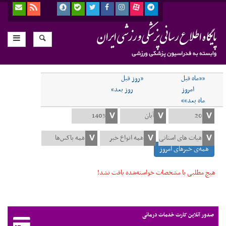
««ماه قبل
«روز قبل
امروز
روز بعد»
ماه بعد»»
همه‌ی خبرهای امروز
هیچ مطلبی با مشخصات خواسته‌شده یافت نشد!
صدور آنلاین کارت خدمات درمانی