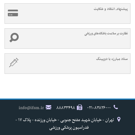
پیشنهاد، انتقاد و شکایت
نظارت بر سلامت باشگاه‌های ورزشی
ستاد مبارزه با دوپینگ
info@ifsm.ir
۸۸۸۳۳۴۹۸
۰۲۱-۸۳۸۲۶۰۰۰
تهران - خیابان شهید مفتح جنوبی - خیابان ورزنده - پلاک ۱۷ -
فدراسیون پزشکی ورزشی