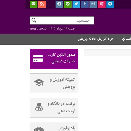
جمعه ۱۶ مرداد ۱۴۰۵ -
Aug 7 2026
استانها
فرم گزارش حادثه ورزشی
صدور آنلاین کارت
خدمات درمانی
کمیته آموزش و
پژوهش
برنامه درمانگاه و
نوبت دهی
رادیولوژی