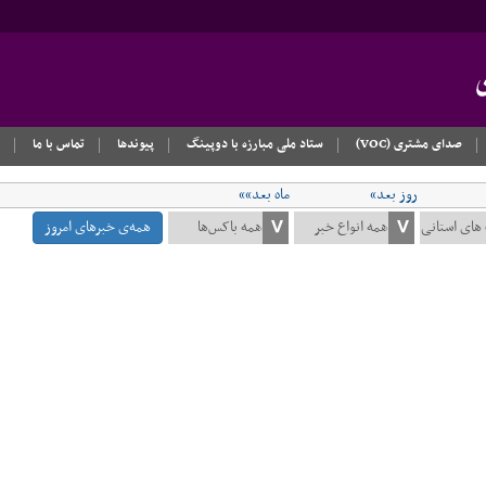
صدای مشتری (VOC)
ستاد ملی مبارزه با دوپینگ
پیوندها
تماس با ما
روز بعد»
ماه بعد»»
همه‌ی خبرهای امروز