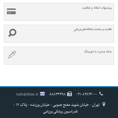
پیشنهاد، انتقاد و شکایت
نظارت بر سلامت باشگاه‌های ورزشی
ستاد مبارزه با دوپینگ
info@ifsm.ir
۸۸۸۳۳۴۹۸
۰۲۱-۸۳۸۲۶۰۰۰
تهران - خیابان شهید مفتح جنوبی - خیابان ورزنده - پلاک ۱۷ -
فدراسیون پزشکی ورزشی