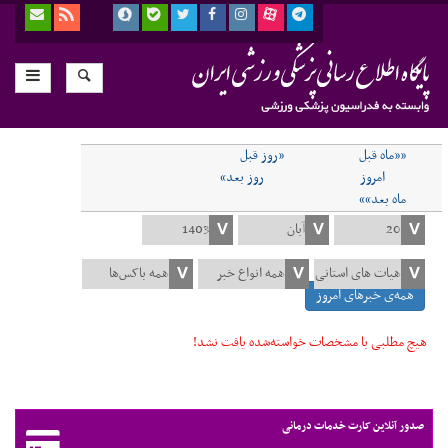
««ماه قبل
«روز قبل
امروز
روز بعد»
ماه بعد»»
همه‌ی خبرهای امروز
هیچ مطلبی با مشخصات خواسته‌شده یافت نشد!
صدور آنلاین کارت خدمات درمانی