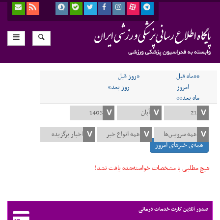
««ماه قبل
«روز قبل
امروز
روز بعد»
ماه بعد»»
همه‌ی خبرهای امروز
هیچ مطلبی با مشخصات خواسته‌شده یافت نشد!
صدور آنلاین کارت خدمات درمانی