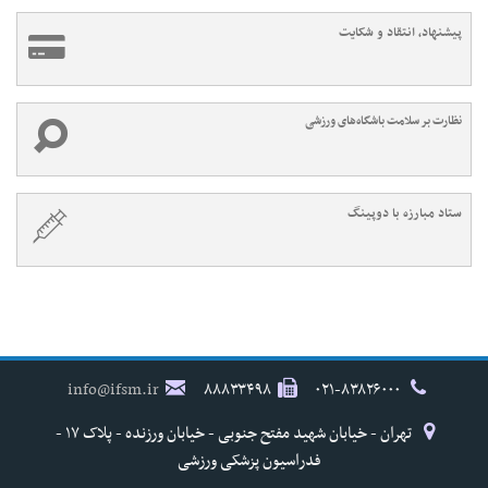
پیشنهاد، انتقاد و شکایت
نظارت بر سلامت باشگاه‌های ورزشی
ستاد مبارزه با دوپینگ
info@ifsm.ir
۸۸۸۳۳۴۹۸
۰۲۱-۸۳۸۲۶۰۰۰
تهران - خیابان شهید مفتح جنوبی - خیابان ورزنده - پلاک ۱۷ -
فدراسیون پزشکی ورزشی