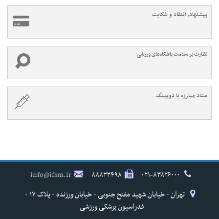
پیشنهاد، انتقاد و شکایت
نظارت بر سلامت باشگاه‌های ورزشی
ستاد مبارزه با دوپینگ
info@ifsm.ir
۸۸۸۳۳۴۹۸
۰۲۱-۸۳۸۲۶۰۰۰
تهران - خیابان شهید مفتح جنوبی - خیابان ورزنده - پلاک ۱۷ -
فدراسیون پزشکی ورزشی