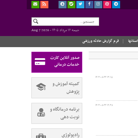
جمعه ۱۶ مرداد ۱۴۰۵ -
Aug 7 2026
استانها
فرم گزارش حادثه ورزشی
صدور آنلاین کارت
خدمات درمانی
۱۴۰۳-۰۸-۲۲ ۱۳:۱۵
کمیته آموزش و
پژوهش
۱۴۰۳-۰۸-۲۲ ۱۲:۳۸
برنامه درمانگاه و
نوبت دهی
رادیولوژی