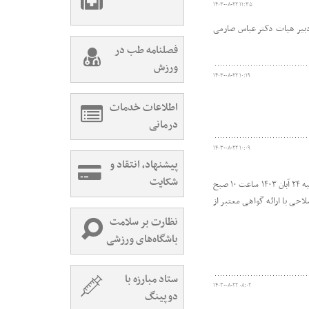
۱۴۰۳-۰۸-۲۲ ۱۱:۳۵
دبیر هیات دکتر عباس صارمی
فصلنامه طب در
ورزش
۱۴۰۳-۰۸-۲۲ ۱۰:۱۹
اطلاعات خدمات
درمانی
۱۴۰۳-۰۸-۲۲ ۱۰:۰۹
پیشنهاد، انتقاد و
شکایت
به گزارش روابط عمومی هیات پزشکی ورزشی استان گیلان، کمیته آموزش این هیات در راستای برنامه های آموزشی خود در نظر دارد روز پنجشنبه ۲۴ آبان ۱۴۰۳ ساعت ۱۰ صبح
حی با ارائه گواهی معتبر از
نظارت بر سلامت
باشگاه‌های ورزشی
ستاد مبارزه با
۱۴۰۳-۰۸-۲۲ ۰۸:۰۲
دوپینگ