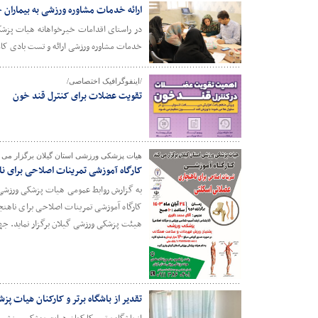
ارائه خدمات مشاوره ورزشی به بیماران
در راستای اقدامات خیرخواهانه هیات پزشک
خدمات مشاوره ورزشی ارائه و تست بادی کامپ
/اینفوگرافیک اختصاصی/
تقویت عضلات برای کنترل قند خون
هیات پزشکی ورزشی استان گیلان برگزار می ک
کارگاه آموزشی تمرینات اصلاحی برای ن
کارگاه آموزشی تمرینات اصلاحی برای ناهن
هیئت پزشکی ورزشی گیلان برگزار نماید. جهت کسب اطلاعات 
تقدیر از باشگاه برتر و کارکنان هیات 