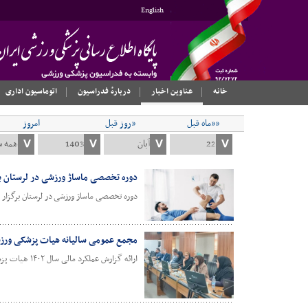
English
خانه
عناوین اخبار
دربارهٔ فدراسیون
اتوماسیون اداری
««ماه قبل
«روز قبل
امروز
دوره تخصصی ماساژ ورزشی در لرستان بر
دوره تخصصی ماساژ ورزشی در لرستان برگزار 
مجمع عمومی سالیانه هیات پزشکی ورزشی
ارائه گزارش عملکرد مالی سال ۱۴۰۲ هیات پزشکی ورزشی استان هرمزگان همزمان با برگزاری مجمع عمومی وانتخاباتی سالیانه این هیات