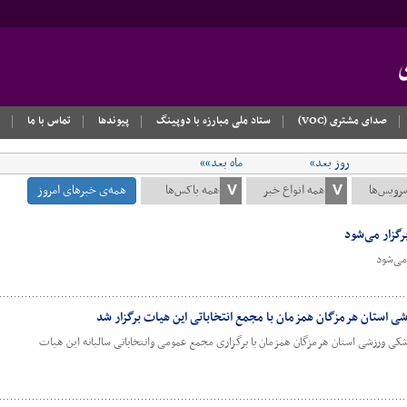
صدای مشتری (VOC)
ستاد ملی مبارزه با دوپینگ
پیوندها
تماس با ما
روز بعد»
ماه بعد»»
همه‌ی خبرهای امروز
گزار می‌شود
می‌شود
 استان هرمزگان همزمان با مجمع انتخاباتی این هیات برگزار شد