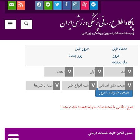
««ماه قبل
«روز قبل
امروز
روز بعد»
ماه بعد»»
همه‌ی خبرهای امروز
هیچ مطلبی با مشخصات خواسته‌شده یافت نشد!
صدور آنلاین کارت خدمات درمانی