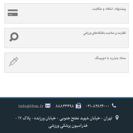
پیشنهاد، انتقاد و شکایت
نظارت بر سلامت باشگاه‌های ورزشی
ستاد مبارزه با دوپینگ
info@ifsm.ir
۸۸۸۳۳۴۹۸
۰۲۱-۸۳۸۲۶۰۰۰
تهران - خیابان شهید مفتح جنوبی - خیابان ورزنده - پلاک ۱۷ -
فدراسیون پزشکی ورزشی