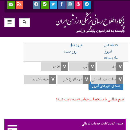
««ماه قبل
«روز قبل
امروز
روز بعد»
ماه بعد»»
همه‌ی خبرهای امروز
هیچ مطلبی با مشخصات خواسته‌شده یافت نشد!
صدور آنلاین کارت خدمات درمانی