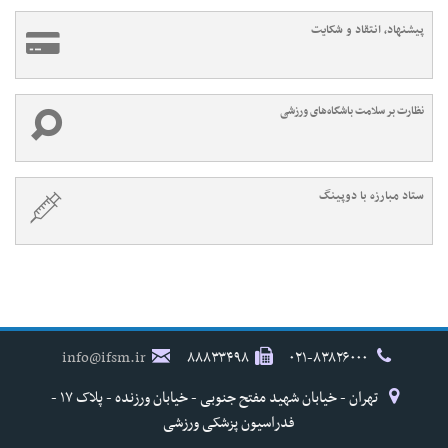
پیشنهاد، انتقاد و شکایت
نظارت بر سلامت باشگاه‌های ورزشی
ستاد مبارزه با دوپینگ
info@ifsm.ir
۸۸۸۳۳۴۹۸
۰۲۱-۸۳۸۲۶۰۰۰
تهران - خیابان شهید مفتح جنوبی - خیابان ورزنده - پلاک ۱۷ -
فدراسیون پزشکی ورزشی