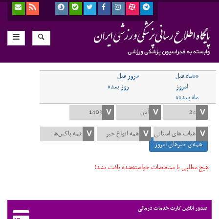
««ماه قبل
«روز قبل
امروز
روز بعد»
ماه بعد»»
همه‌ی خبرهای امروز
هیچ مطلبی با مشخصات خواسته‌شده یافت نشد!
صدور آنلاین کارت خدمات درمانی