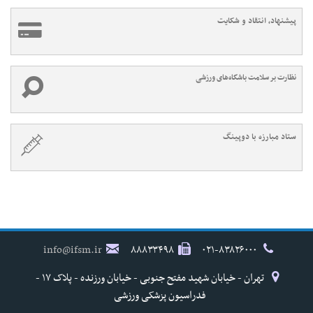
پیشنهاد، انتقاد و شکایت
نظارت بر سلامت باشگاه‌های ورزشی
ستاد مبارزه با دوپینگ
info@ifsm.ir
۸۸۸۳۳۴۹۸
۰۲۱-۸۳۸۲۶۰۰۰
تهران - خیابان شهید مفتح جنوبی - خیابان ورزنده - پلاک ۱۷ -
فدراسیون پزشکی ورزشی