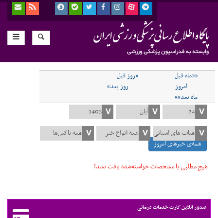
««ماه قبل
«روز قبل
امروز
روز بعد»
ماه بعد»»
همه‌ی خبرهای امروز
هیچ مطلبی با مشخصات خواسته‌شده یافت نشد!
صدور آنلاین کارت خدمات درمانی