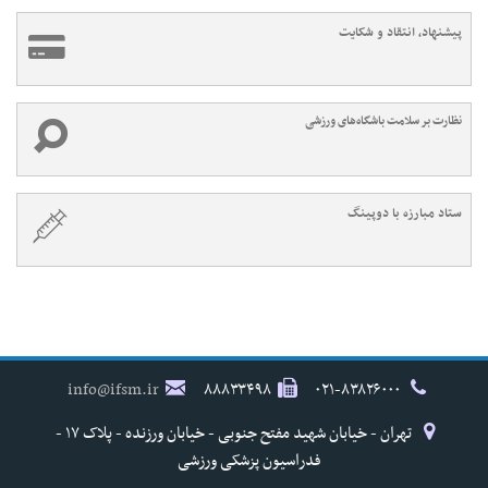
پیشنهاد، انتقاد و شکایت
نظارت بر سلامت باشگاه‌های ورزشی
ستاد مبارزه با دوپینگ
info@ifsm.ir
۸۸۸۳۳۴۹۸
۰۲۱-۸۳۸۲۶۰۰۰
تهران - خیابان شهید مفتح جنوبی - خیابان ورزنده - پلاک ۱۷ -
فدراسیون پزشکی ورزشی