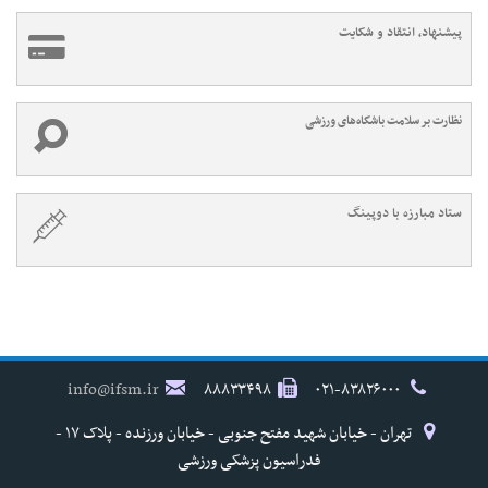
پیشنهاد، انتقاد و شکایت
نظارت بر سلامت باشگاه‌های ورزشی
ستاد مبارزه با دوپینگ
info@ifsm.ir
۸۸۸۳۳۴۹۸
۰۲۱-۸۳۸۲۶۰۰۰
تهران - خیابان شهید مفتح جنوبی - خیابان ورزنده - پلاک ۱۷ -
فدراسیون پزشکی ورزشی