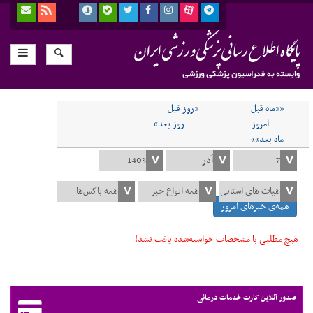
««ماه قبل
«روز قبل
امروز
روز بعد»
ماه بعد»»
همه‌ی خبرهای امروز
هیچ مطلبی با مشخصات خواسته‌شده یافت نشد!
صدور آنلاین کارت خدمات درمانی