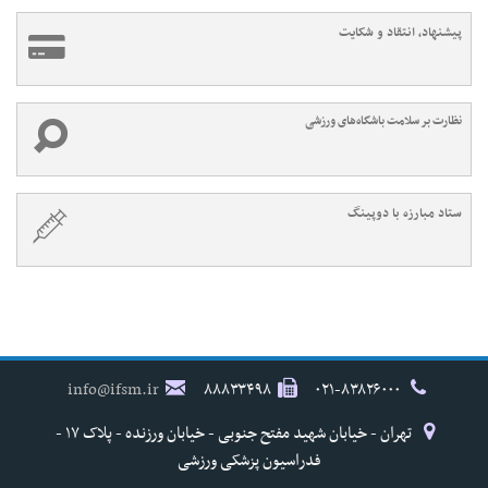
پیشنهاد، انتقاد و شکایت
نظارت بر سلامت باشگاه‌های ورزشی
ستاد مبارزه با دوپینگ
info@ifsm.ir
۸۸۸۳۳۴۹۸
۰۲۱-۸۳۸۲۶۰۰۰
تهران - خیابان شهید مفتح جنوبی - خیابان ورزنده - پلاک ۱۷ -
فدراسیون پزشکی ورزشی