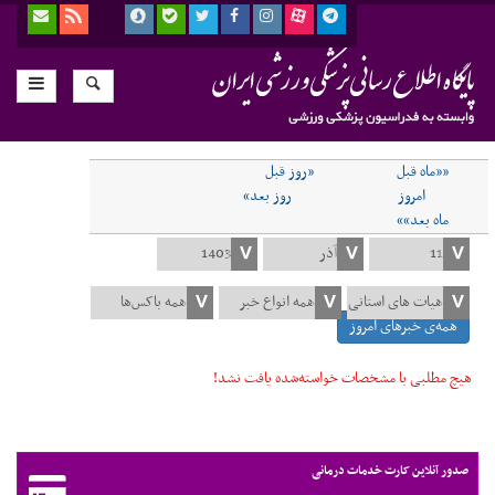
««ماه قبل
«روز قبل
امروز
روز بعد»
ماه بعد»»
همه‌ی خبرهای امروز
هیچ مطلبی با مشخصات خواسته‌شده یافت نشد!
صدور آنلاین کارت خدمات درمانی