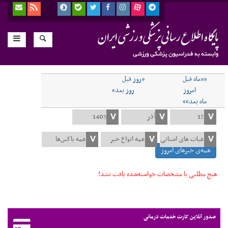
««ماه قبل
«روز قبل
امروز
روز بعد»
ماه بعد»»
همه‌ی خبرهای امروز
هیچ مطلبی با مشخصات خواسته‌شده یافت نشد!
صدور آنلاین کارت خدمات درمانی