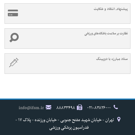
پیشنهاد، انتقاد و شکایت
نظارت بر سلامت باشگاه‌های ورزشی
ستاد مبارزه با دوپینگ
info@ifsm.ir
۸۸۸۳۳۴۹۸
۰۲۱-۸۳۸۲۶۰۰۰
تهران - خیابان شهید مفتح جنوبی - خیابان ورزنده - پلاک ۱۷ -
فدراسیون پزشکی ورزشی