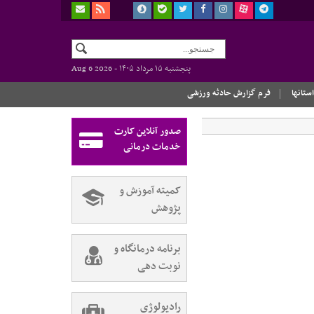
پنجشنبه ۱۵ مرداد ۱۴۰۵ -
Aug 6 2026
استانها
فرم گزارش حادثه ورزشی
صدور آنلاین کارت
خدمات درمانی
کمیته آموزش و
پژوهش
برنامه درمانگاه و
نوبت دهی
رادیولوژی