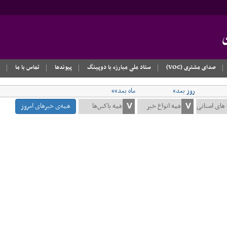
صدای مشتری (VOC)
ستاد ملی مبارزه با دوپینگ
پیوندها
تماس با ما
روز بعد»
ماه بعد»»
همه‌ی خبرهای امروز