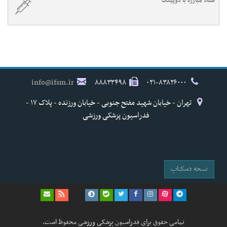
ستاد مبارزه با دوپینگ
info@ifsm.ir
۸۸۸۳۳۴۹۸
۰۲۱-۸۳۸۲۶۰۰۰
تهران - خیابان شهید مفتح جنوبی - خیابان ورزنده - پلاک ۱۷ -
فدراسیون پزشکی ورزشی
نسخه دسکتاپ
تمامی حقوق برای فدراسیون پزشکی ورزشی محفوظ است.