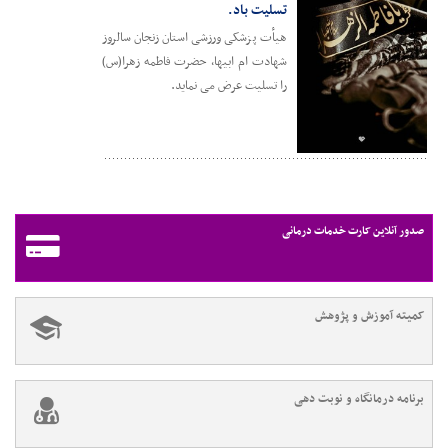
تسلیت باد.
هیأت پزشکی ورزشی استان زنجان سالروز
شهادت ام ابیها، حضرت فاطمه زهرا(س)
را تسلیت عرض می نماید.
صدور آنلاین کارت خدمات درمانی
کمیته آموزش و پژوهش
برنامه درمانگاه و نوبت دهی