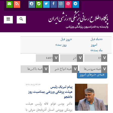
««ماه قبل
«روز قبل
امروز
روز بعد»
ماه بعد»»
همه‌ی خبرهای امروز
۱۴۰۳-۰۹-۱۵ ۲۳:۲۳
پیام تبریک رئیس
هیئت پزشکی ورزشی بمناسبت روز
داشجو
دکتر یونس فوام لاله رئیس هیئت
پزشکی ورزشی استان آذربایجان شرقی با