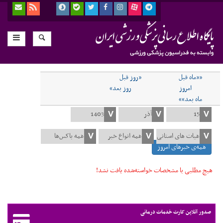
««ماه قبل
«روز قبل
امروز
روز بعد»
ماه بعد»»
همه‌ی خبرهای امروز
هیچ مطلبی با مشخصات خواسته‌شده یافت نشد!
صدور آنلاین کارت خدمات درمانی