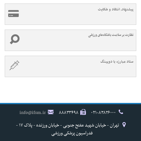
پیشنهاد، انتقاد و شکایت
نظارت بر سلامت باشگاه‌های ورزشی
ستاد مبارزه با دوپینگ
info@ifsm.ir
۸۸۸۳۳۴۹۸
۰۲۱-۸۳۸۲۶۰۰۰
تهران - خیابان شهید مفتح جنوبی - خیابان ورزنده - پلاک ۱۷ -
فدراسیون پزشکی ورزشی