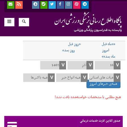
««ماه قبل
«روز قبل
امروز
روز بعد»
ماه بعد»»
همه‌ی خبرهای امروز
هیچ مطلبی با مشخصات خواسته‌شده یافت نشد!
صدور آنلاین کارت خدمات درمانی