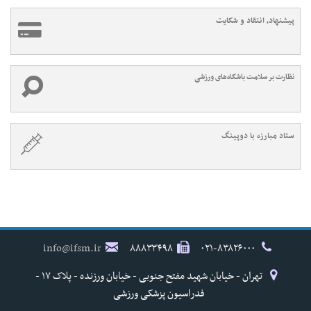
پیشنهاد، انتقاد و شکایت
نظارت بر سلامت باشگاه‌های ورزشی
ستاد مبارزه با دوپینگ
info@ifsm.ir
۸۸۸۳۳۴۹۸
۰۲۱-۸۳۸۲۶۰۰۰
تهران - خیابان شهید مفتح جنوبی - خیابان ورزنده - پلاک ۱۷ -
فدراسیون پزشکی ورزشی