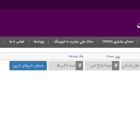
صدای مشتری (VOC)
ستاد ملی مبارزه با دوپینگ
پیوندها
تماس با ما
روز بعد»
ماه بعد»»
همه‌ی خبرهای امروز