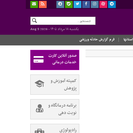
یکشنبه ۱۸ مرداد ۱۴۰۵ -
Aug 9 2026
استانها
فرم گزارش حادثه ورزشی
صدور آنلاین کارت
خدمات درمانی
کمیته آموزش و
پژوهش
برنامه درمانگاه و
نوبت دهی
رادیولوژی