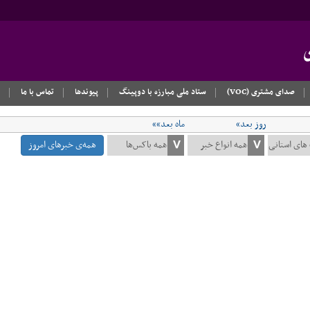
صدای مشتری (VOC)
ستاد ملی مبارزه با دوپینگ
پیوندها
تماس با ما
روز بعد»
ماه بعد»»
همه‌ی خبرهای امروز