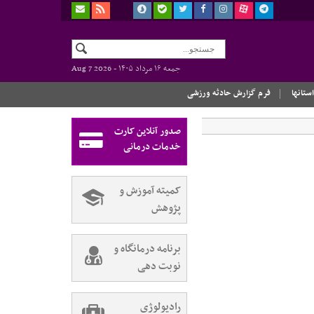
جمعه ۱۶ مرداد ۱۴۰۵ -
Aug 7 2026
استانها
فرم گزارش حادثه ورزشی
صدور آنلاین کارت
خدمات درمانی
کمیته آموزش و
پژوهش
برنامه درمانگاه و
نوبت دهی
رادیولوژی