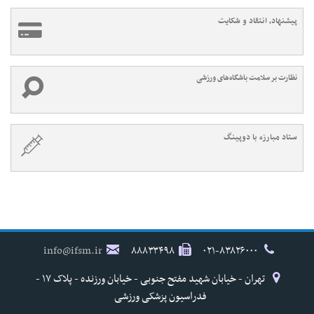
پیشنهاد، انتقاد و شکایت
نظارت بر سلامت باشگاه‌های ورزشی
ستاد مبارزه با دوپینگ
info@ifsm.ir
۸۸۸۳۳۴۹۸
۰۲۱-۸۳۸۲۶۰۰۰
تهران - خیابان شهید مفتح جنوبی - خیابان ورزنده - پلاک ۱۷ -
فدراسیون پزشکی ورزشی