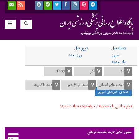
««ماه قبل
«روز قبل
امروز
روز بعد»
ماه بعد»»
همه‌ی خبرهای امروز
هیچ مطلبی با مشخصات خواسته‌شده یافت نشد!
صدور آنلاین کارت خدمات درمانی