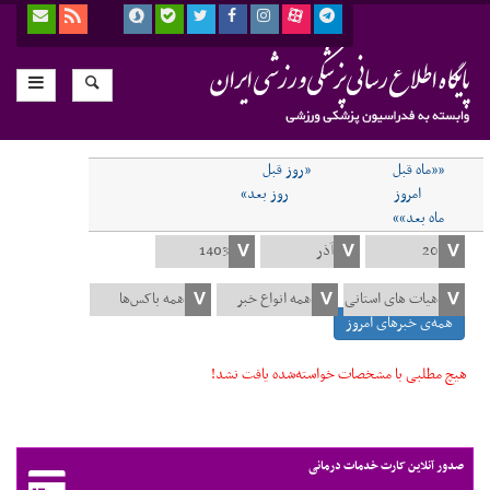
««ماه قبل
«روز قبل
امروز
روز بعد»
ماه بعد»»
همه‌ی خبرهای امروز
هیچ مطلبی با مشخصات خواسته‌شده یافت نشد!
صدور آنلاین کارت خدمات درمانی