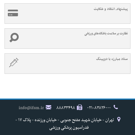
پیشنهاد، انتقاد و شکایت
نظارت بر سلامت باشگاه‌های ورزشی
ستاد مبارزه با دوپینگ
info@ifsm.ir
۸۸۸۳۳۴۹۸
۰۲۱-۸۳۸۲۶۰۰۰
تهران - خیابان شهید مفتح جنوبی - خیابان ورزنده - پلاک ۱۷ -
فدراسیون پزشکی ورزشی