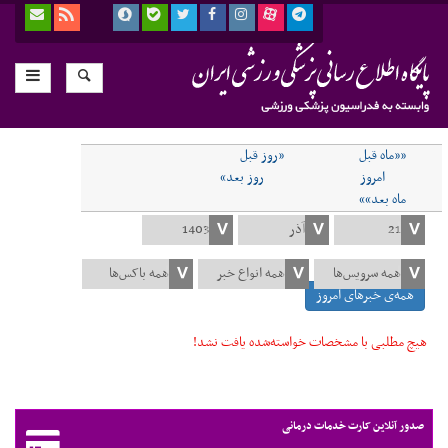
««ماه قبل
«روز قبل
امروز
روز بعد»
ماه بعد»»
همه‌ی خبرهای امروز
هیچ مطلبی با مشخصات خواسته‌شده یافت نشد!
صدور آنلاین کارت خدمات درمانی