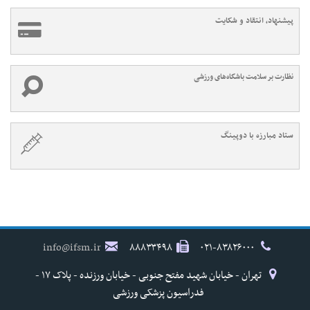
پیشنهاد، انتقاد و شکایت
نظارت بر سلامت باشگاه‌های ورزشی
ستاد مبارزه با دوپینگ
info@ifsm.ir
۸۸۸۳۳۴۹۸
۰۲۱-۸۳۸۲۶۰۰۰
تهران - خیابان شهید مفتح جنوبی - خیابان ورزنده - پلاک ۱۷ -
فدراسیون پزشکی ورزشی