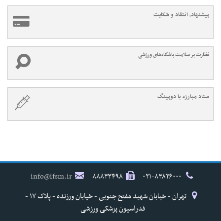
پیشنهاد، انتقاد و شکایت
نظارت بر سلامت باشگاه‌های ورزشی
ستاد مبارزه با دوپینگ
info@ifsm.ir
۸۸۸۳۳۴۹۸
۰۲۱-۸۳۸۲۶۰۰۰
تهران - خیابان شهید مفتح جنوبی - خیابان ورزنده - پلاک ۱۷ -
فدراسیون پزشکی ورزشی