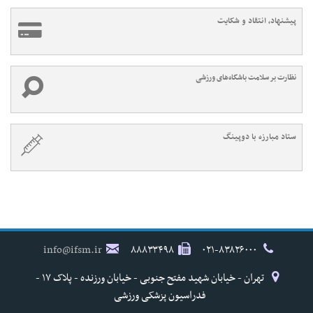
پیشنهاد، انتقاد و شکایت
نظارت بر سلامت باشگاه‌های ورزشی
ستاد مبارزه با دوپینگ
info@ifsm.ir
۸۸۸۳۳۴۹۸
۰۲۱-۸۳۸۲۶۰۰۰
تهران - خیابان شهید مفتح جنوبی - خیابان ورزنده - پلاک ۱۷ -
فدراسیون پزشکی ورزشی