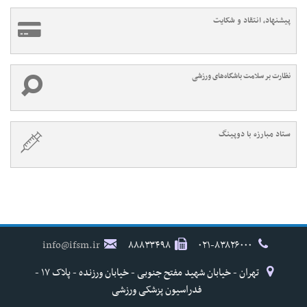
پیشنهاد، انتقاد و شکایت
نظارت بر سلامت باشگاه‌های ورزشی
ستاد مبارزه با دوپینگ
info@ifsm.ir
۸۸۸۳۳۴۹۸
۰۲۱-۸۳۸۲۶۰۰۰
تهران - خیابان شهید مفتح جنوبی - خیابان ورزنده - پلاک ۱۷ -
فدراسیون پزشکی ورزشی