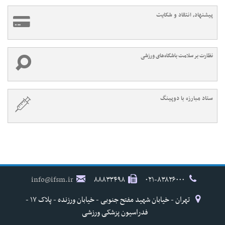
پیشنهاد، انتقاد و شکایت
نظارت بر سلامت باشگاه‌های ورزشی
ستاد مبارزه با دوپینگ
info@ifsm.ir
۸۸۸۳۳۴۹۸
۰۲۱-۸۳۸۲۶۰۰۰
تهران - خیابان شهید مفتح جنوبی - خیابان ورزنده - پلاک ۱۷ -
فدراسیون پزشکی ورزشی