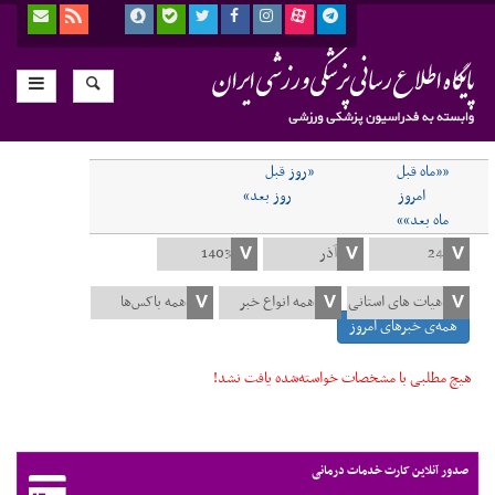
««ماه قبل
«روز قبل
امروز
روز بعد»
ماه بعد»»
همه‌ی خبرهای امروز
هیچ مطلبی با مشخصات خواسته‌شده یافت نشد!
صدور آنلاین کارت خدمات درمانی