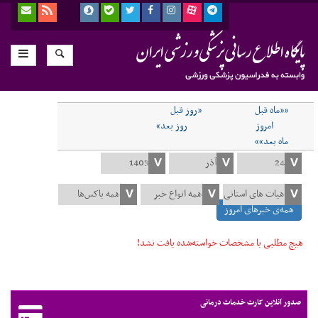
««ماه قبل
«روز قبل
امروز
روز بعد»
ماه بعد»»
همه‌ی خبرهای امروز
هیچ مطلبی با مشخصات خواسته‌شده یافت نشد!
صدور آنلاین کارت خدمات درمانی