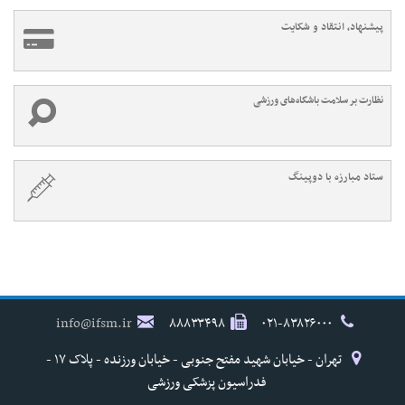
پیشنهاد، انتقاد و شکایت
نظارت بر سلامت باشگاه‌های ورزشی
ستاد مبارزه با دوپینگ
info@ifsm.ir
۸۸۸۳۳۴۹۸
۰۲۱-۸۳۸۲۶۰۰۰
تهران - خیابان شهید مفتح جنوبی - خیابان ورزنده - پلاک ۱۷ -
فدراسیون پزشکی ورزشی