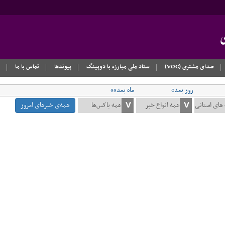
صدای مشتری (VOC)
ستاد ملی مبارزه با دوپینگ
پیوندها
تماس با ما
روز بعد»
ماه بعد»»
همه‌ی خبرهای امروز