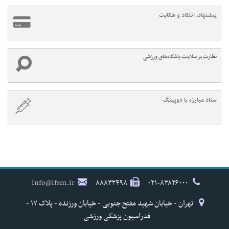
پیشنهاد، انتقاد و شکایت
نظارت بر سلامت باشگاه‌های ورزشی
ستاد مبارزه با دوپینگ
info@ifsm.ir
۸۸۸۳۳۴۹۸
۰۲۱-۸۳۸۲۶۰۰۰
تهران - خیابان شهید مفتح جنوبی - خیابان ورزنده - پلاک ۱۷ -
فدراسیون پزشکی ورزشی