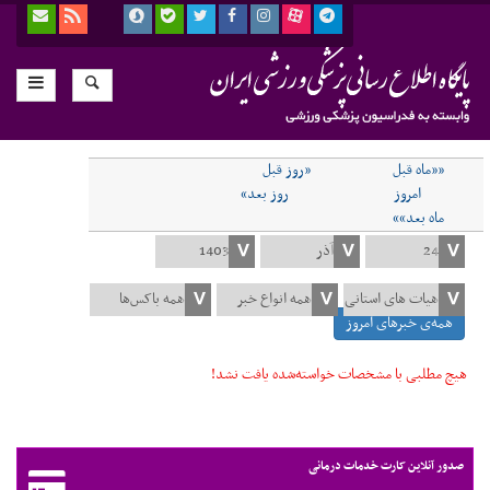
««ماه قبل
«روز قبل
امروز
روز بعد»
ماه بعد»»
همه‌ی خبرهای امروز
هیچ مطلبی با مشخصات خواسته‌شده یافت نشد!
صدور آنلاین کارت خدمات درمانی