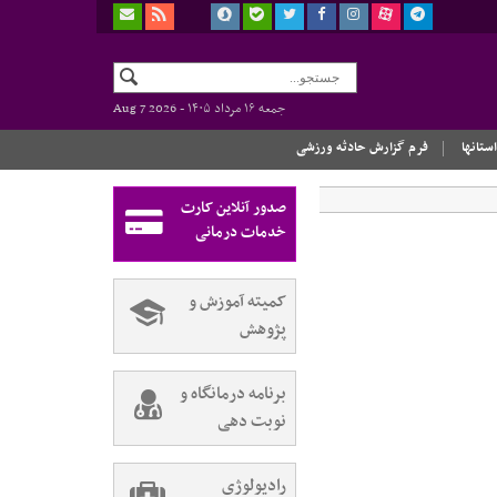
جمعه ۱۶ مرداد ۱۴۰۵ -
Aug 7 2026
استانها
فرم گزارش حادثه ورزشی
صدور آنلاین کارت
خدمات درمانی
کمیته آموزش و
پژوهش
برنامه درمانگاه و
نوبت دهی
رادیولوژی