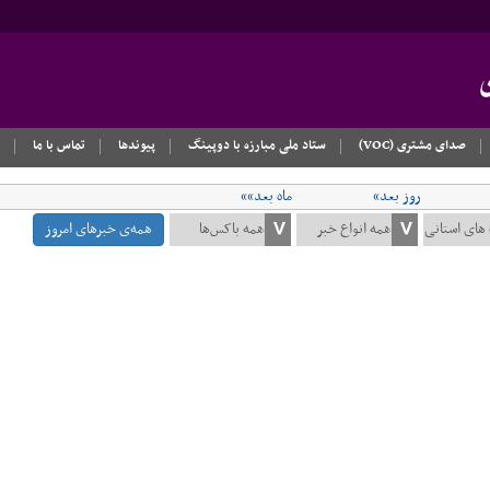
صدای مشتری (VOC)
ستاد ملی مبارزه با دوپینگ
پیوندها
تماس با ما
روز بعد»
ماه بعد»»
همه‌ی خبرهای امروز