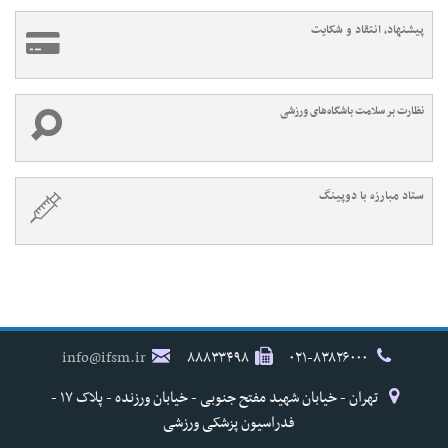
پیشنهاد، انتقاد و شکایت
نظارت بر سلامت باشگاه‌های ورزشی
ستاد مبارزه با دوپینگ
info@ifsm.ir
۸۸۸۳۳۴۹۸
۰۲۱-۸۳۸۲۶۰۰۰
تهران - خیابان شهید مفتح جنوبی - خیابان ورزنده - پلاک ۱۷ -
فدراسیون پزشکی ورزشی