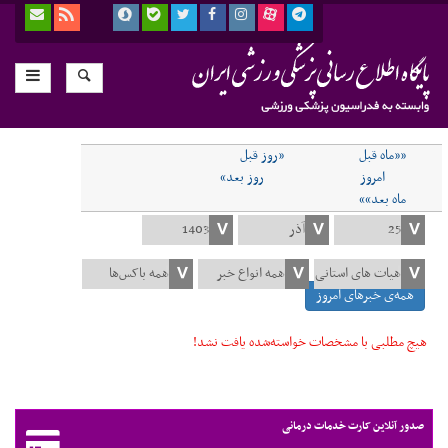
««ماه قبل
«روز قبل
امروز
روز بعد»
ماه بعد»»
همه‌ی خبرهای امروز
هیچ مطلبی با مشخصات خواسته‌شده یافت نشد!
صدور آنلاین کارت خدمات درمانی